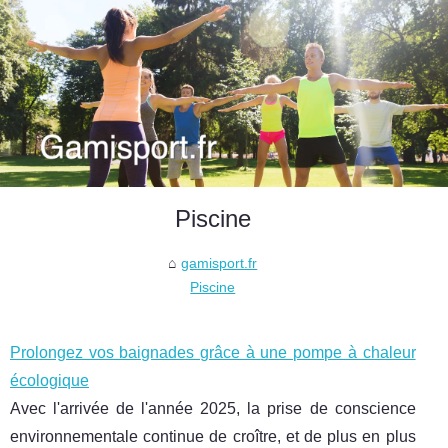
Piscine
gamisport.fr
Piscine
Prolongez vos baignades grâce à une pompe à chaleur
écologique
Avec l'arrivée de l'année 2025, la prise de conscience
environnementale continue de croître, et de plus en plus