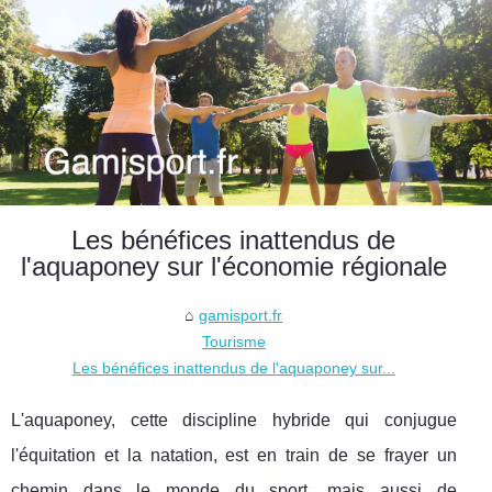
Les bénéfices inattendus de
l'aquaponey sur l'économie régionale
gamisport.fr
Tourisme
Les bénéfices inattendus de l'aquaponey sur...
L'aquaponey, cette discipline hybride qui conjugue
l'équitation et la natation, est en train de se frayer un
chemin dans le monde du sport, mais aussi de